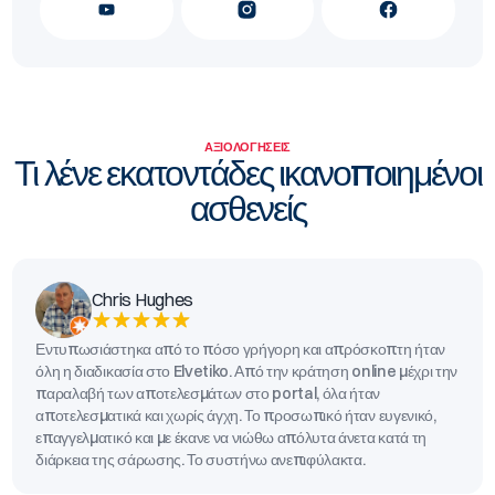
ΑΞΙΟΛΟΓΉΣΕΙΣ
Τι λένε εκατοντάδες ικανοποιημένοι
ασθενείς
Chris Hughes
Εντυπωσιάστηκα από το πόσο γρήγορη και απρόσκοπτη ήταν
όλη η διαδικασία στο Elvetiko. Από την κράτηση online μέχρι την
παραλαβή των αποτελεσμάτων στο portal, όλα ήταν
αποτελεσματικά και χωρίς άγχη. Το προσωπικό ήταν ευγενικό,
επαγγελματικό και με έκανε να νιώθω απόλυτα άνετα κατά τη
διάρκεια της σάρωσης. Το συστήνω ανεπιφύλακτα.