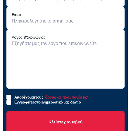
Υπερηχογραφήματα
Email
Σαρώσεις DEXA
Λόγος επικοινωνίας
Μαστογραφία
Απλές και Τρισδιάστατες Πανοραμικές Δοντιών
Αποδέχομαι τους
όρους και προϋποθέσεις
*
Εγγραφείτε στο ενημερωτικό μας δελτίο