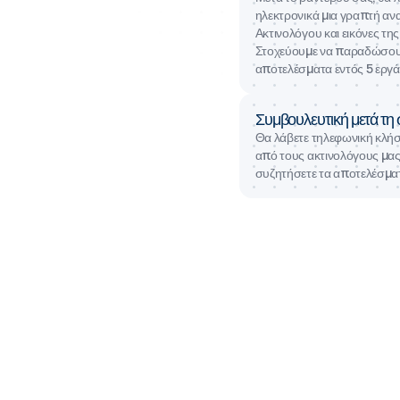
ηλεκτρονικά μια γραπτή α
Ακτινολόγου και εικόνες της
Στοχεύουμε να παραδώσου
αποτελέσματα εντός 5 εργ
Συμβουλευτική μετά τ
Θα λάβετε τηλεφωνική κλή
από τους ακτινολόγους μας 
συζητήσετε τα αποτελέσμα