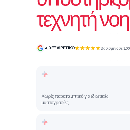
τεχνητή νο
4,9 ΕΞΑΙΡΕΤΙΚΟ
Βασισμένο σε 1,000
Χωρίς παραπεμπτικό για ιδιωτικές
μαστογραφίες