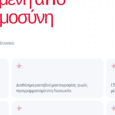
ημοσύνη
+ κριτικές
Διαθέσιμα ραντεβού μαστογραφίας χωρίς
ΓΕ
προγραμματισμό στη Λευκωσία
μέ