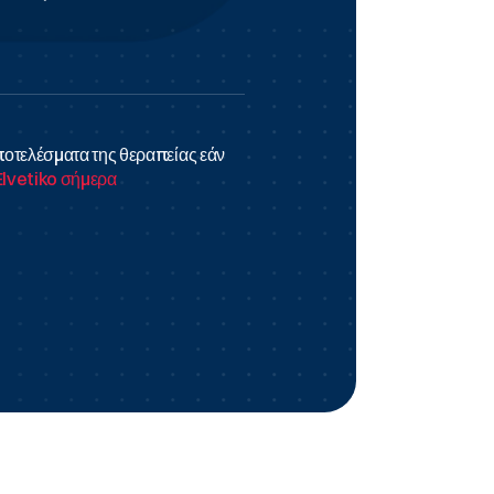
αποτελέσματα της θεραπείας εάν
 Elvetiko σήμερα