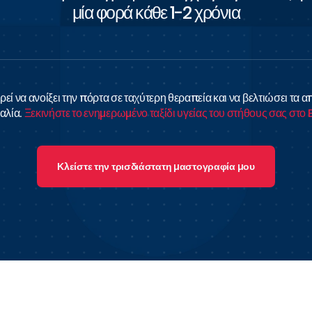
μία φορά κάθε 1-2 χρόνια
εί να ανοίξει την πόρτα σε ταχύτερη θεραπεία και να βελτιώσει τα 
αλία.
Ξεκινήστε το ενημερωμένο ταξίδι υγείας του στήθους σας στο
Κλείστε την τρισδιάστατη μαστογραφία μου