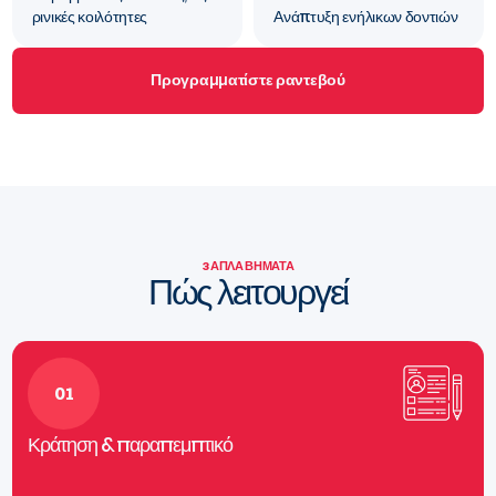
ρινικές κοιλότητες
Ανάπτυξη ενήλικων δοντιών
Προγραμματίστε ραντεβού
3 ΑΠΛΆ ΒΉΜΑΤΑ
Πώς λειτουργεί
01
Κράτηση & παραπεμπτικό