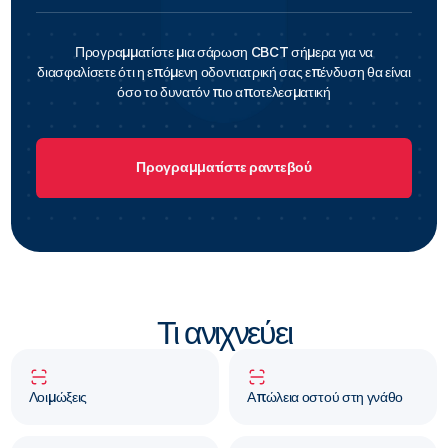
Προγραμματίστε μια σάρωση CBCT σήμερα για να
διασφαλίσετε ότι η επόμενη οδοντιατρική σας επένδυση θα είναι
όσο το δυνατόν πιο αποτελεσματική
Προγραμματίστε ραντεβού
Τι ανιχνεύει
Λοιμώξεις
Απώλεια οστού στη γνάθο