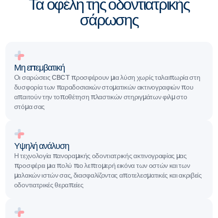
Τα οφέλη της οδοντιατρικής
σάρωσης
Μη επεμβατική
Οι σαρώσεις CBCT προσφέρουν μια λύση χωρίς ταλαιπωρία στη
δυσφορία των παραδοσιακών στοματικών ακτινογραφιών που
απαιτούν την τοποθέτηση πλαστικών στηριγμάτων φιλμ στο
στόμα σας
Υψηλή ανάλυση
Η τεχνολογία πανοραμικής οδοντιατρικής ακτινογραφίας μας
προσφέρει μια πολύ πιο λεπτομερή εικόνα των οστών και των
μαλακών ιστών σας, διασφαλίζοντας αποτελεσματικές και ακριβείς
οδοντιατρικές θεραπείες