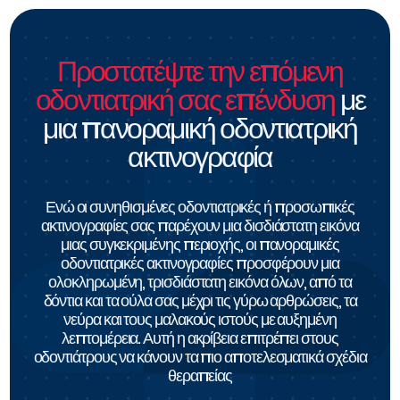
Προστατέψτε την επόμενη
οδοντιατρική σας επένδυση
με
μια πανοραμική οδοντιατρική
ακτινογραφία
Ενώ οι συνηθισμένες οδοντιατρικές ή προσωπικές
ακτινογραφίες σας παρέχουν μια δισδιάστατη εικόνα
μιας συγκεκριμένης περιοχής, οι πανοραμικές
οδοντιατρικές ακτινογραφίες προσφέρουν μια
ολοκληρωμένη, τρισδιάστατη εικόνα όλων, από τα
δόντια και τα ούλα σας μέχρι τις γύρω αρθρώσεις, τα
νεύρα και τους μαλακούς ιστούς με αυξημένη
λεπτομέρεια. Αυτή η ακρίβεια επιτρέπει στους
οδοντιάτρους να κάνουν τα πιο αποτελεσματικά σχέδια
θεραπείας