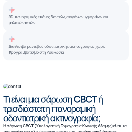
3D πανοραμικές εικόνες δοντιών, σιαγόνων, ιγμορείων και
μαλακών ιστών
Διαθέσιμα ραντεβού οδοντιατρικής ακτινογραφίας χωρίς
προγραμματισμό στη Λευκωσία
Τι είναι μια σάρωση CBCT ή
τρισδιάστατη πανοραμική
οδοντιατρική ακτινογραφία;
Η σάρωση CBCT (Υπολογιστική Τομογραφία Κωνικής Δέσμης) είναι μια
προηγμένη τεχνολογία ακτινογραφίας που παράγει τρισδιάστατες