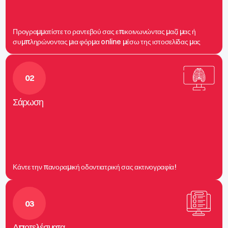
Προγραμματίστε το ραντεβού σας επικοινωνώντας μαζί μας ή
συμπληρώνοντας μια φόρμα online μέσω της ιστοσελίδας μας
02
Σάρωση
Κάντε την πανοραμική οδοντιατρική σας ακτινογραφία!
03
Αποτελέσματα