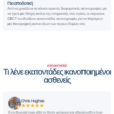
Πιο αποδοτική
Αντί να χρειάζεται να κάνετε αρκετές διαφορετικές ακτινογραφίες για
να έχετε μια πλήρη εικόνα της στοματικής σας υγείας, οι σαρώσεις
CBCT συνδυάζουν εκατοντάδες ακτινογραφίες για να παράγουν
μια πανοραμική εικόνα όλων των κύριων δομών σας
ΑΞΙΟΛΟΓΉΣΕΙΣ
Τι λένε εκατοντάδες ικανοποιημένοι
ασθενείς
Chris Hughes
Εντυπωσιάστηκα από το πόσο γρήγορη και απρόσκοπτη ήταν